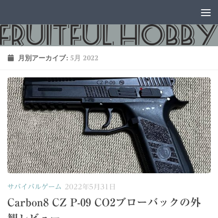
コンテンツへスキップ
月別アーカイブ:
5月 2022
サバイバルゲーム
2022年5月31日
Carbon8 CZ P-09 CO2ブローバックの外