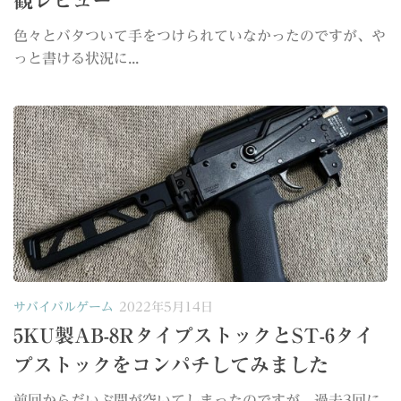
観レビュー
色々とバタついて手をつけられていなかったのですが、や
っと書ける状況に...
サバイバルゲーム
2022年5月14日
5KU製AB-8RタイプストックとST-6タイ
プストックをコンパチしてみました
前回からだいぶ間が空いてしまったのですが、過去3回に