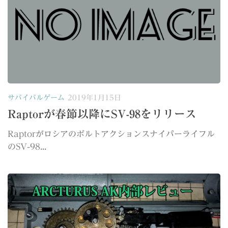
サバイバルゲーム
2019年1月15日
Raptorが春節以降にSV-98をリリース
Raptorがロシアのボルトアクションスナイパーライフル
のSV-98...