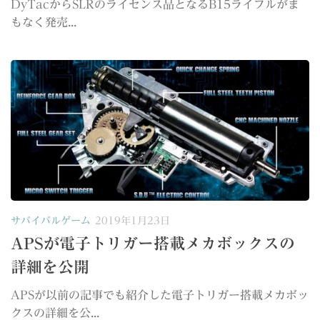
DyTacからSLRのライセンス品となるB15ライフルがま
もなく発売...
サバイバルゲーム
2019年1月23日
APSが電子トリガー搭載メカボックスの
詳細を公開
APSが以前の記事でも紹介した電子トリガー搭載メカボッ
クスの詳細を公...