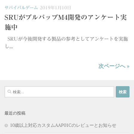
サバイバルゲーム
2019年1月10日
SRUがブルパップM4開発のアンケート実
施中
SRUが今後開発する製品の参考としてアンケートを実施
し...
次ページへ »
検
索:
最近の投稿
10歳以上対応カスタムAAP01Cのレビューとお知らせ