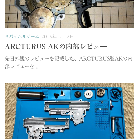
サバイバルゲーム
2019年1月12日
ARCTURUS AKの内部レビュ―
先日外観のレビューを記載した、ARCTURUS製AKの内
部レビューを...