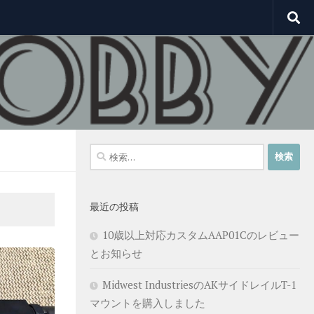
検
索:
最近の投稿
10歳以上対応カスタムAAP01Cのレビュー
とお知らせ
Midwest IndustriesのAKサイドレイルT-1
マウントを購入しました