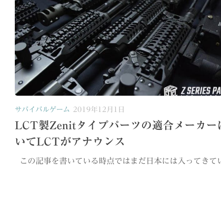
サバイバルゲーム
2019年12月1日
LCT製Zenitタイプパーツの適合メーカー
いてLCTがアナウンス
この記事を書いている時点ではまだ日本には入ってきていな