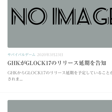
サバイバルゲーム
2020年3月23日
GHKがGLOCK17のリリース延期を告知
GHKからGLOCK17のリリース延期を予定していること
されま...