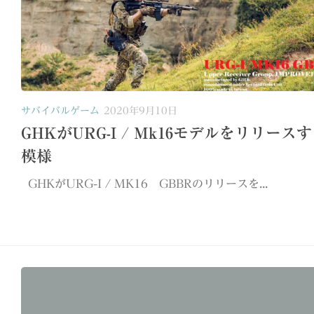
サバイバルゲーム
2020年9月10日
GHKがURG-I / Mk16モデルをリリース
模様
GHKがURG-I / MK16 GBBRのリリースを...