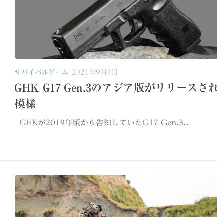
サバイバルゲーム
2021年9月4日
GHK G17 Gen.3のアジア版がリリースさ
模様
GHKが2019年頃から告知していたG17 Gen.3...