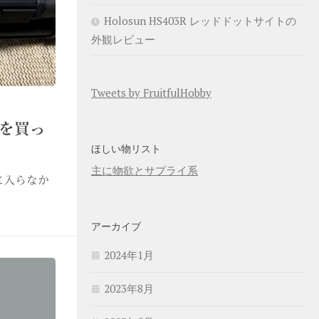
Holosun HS403R レッドドットサイトの
外観レビュー
Tweets by FruitfulHobby
beを買っ
ほしい物リスト
主に物欲とサプライ系
に入らなか
アーカイブ
2024年1月
2023年8月