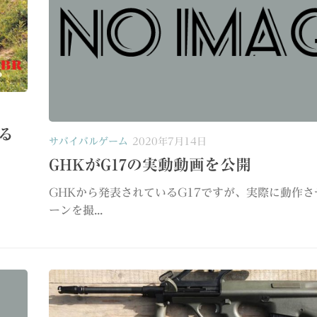
する
サバイバルゲーム
2020年7月14日
GHKがG17の実動動画を公開
GHKから発表されているG17ですが、実際に動作
ーンを撮...