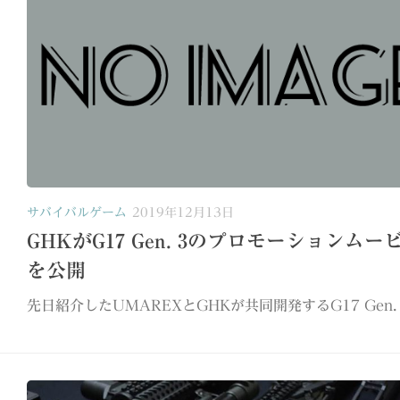
サバイバルゲーム
2019年12月13日
GHKがG17 Gen. 3のプロモーションムー
を公開
先日紹介したUMAREXとGHKが共同開発するG17 Gen. 3