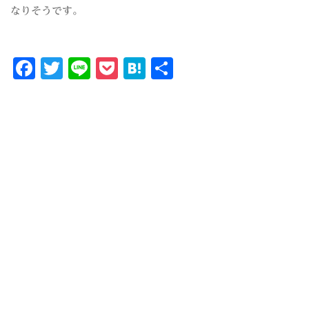
なりそうです。
Facebook
Twitter
Line
Pocket
Hatena
共
有