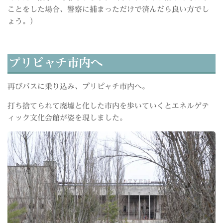
ことをした場合、警察に捕まっただけで済んだら良い方でし
ょう。）
プリピャチ市内へ
再びバスに乗り込み、プリピャチ市内へ。
打ち捨てられて廃墟と化した市内を歩いていくとエネルゲテ
ィック文化会館が姿を現しました。