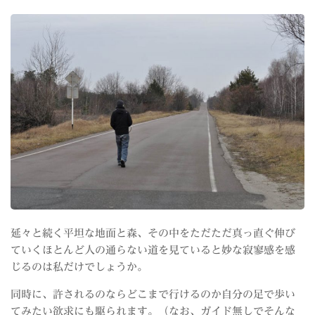
延々と続く平坦な地面と森、その中をただただ真っ直ぐ伸び
ていくほとんど人の通らない道を見ていると妙な寂寥感を感
じるのは私だけでしょうか。
同時に、許されるのならどこまで行けるのか自分の足で歩い
てみたい欲求にも駆られます。（なお、ガイド無しでそんな