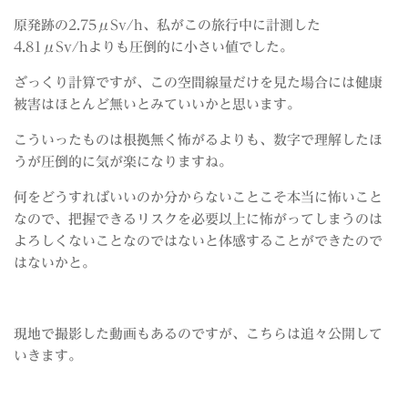
原発跡の2.75μSv/h、私がこの旅行中に計測した
4.81μSv/hよりも圧倒的に小さい値でした。
ざっくり計算ですが、この空間線量だけを見た場合には健康
被害はほとんど無いとみていいかと思います。
こういったものは根拠無く怖がるよりも、数字で理解したほ
うが圧倒的に気が楽になりますね。
何をどうすればいいのか分からないことこそ本当に怖いこと
なので、把握できるリスクを必要以上に怖がってしまうのは
よろしくないことなのではないと体感することができたので
はないかと。
現地で撮影した動画もあるのですが、こちらは追々公開して
いきます。