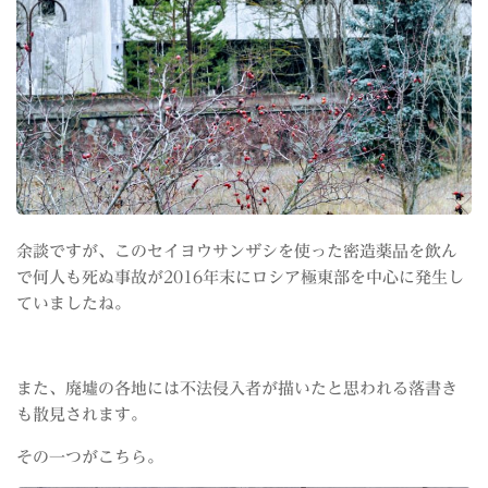
余談ですが、このセイヨウサンザシを使った密造薬品を飲ん
で何人も死ぬ事故が2016年末にロシア極東部を中心に発生し
ていましたね。
また、廃墟の各地には不法侵入者が描いたと思われる落書き
も散見されます。
その一つがこちら。