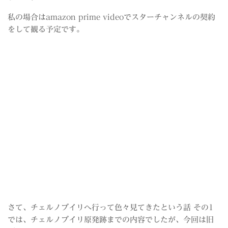
私の場合はamazon prime videoでスターチャンネルの契約
をして観る予定です。
さて、チェルノブイリへ行って色々見てきたという話 その1
では、チェルノブイリ原発跡までの内容でしたが、今回は旧