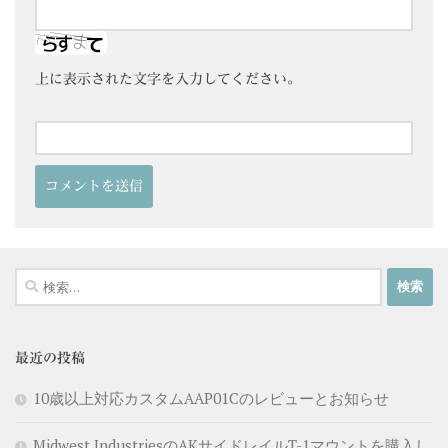
上に表示された文字を入力してください。
検
索:
最近の投稿
10歳以上対応カスタムAAP01Cのレビューとお知らせ
Midwest IndustriesのAKサイドレイルT-1マウントを購入し