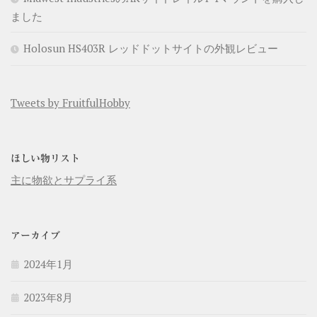
ました
Holosun HS403R レッドドットサイトの外観レビュー
Tweets by FruitfulHobby
ほしい物リスト
主に物欲とサプライ系
アーカイブ
2024年1月
2023年8月