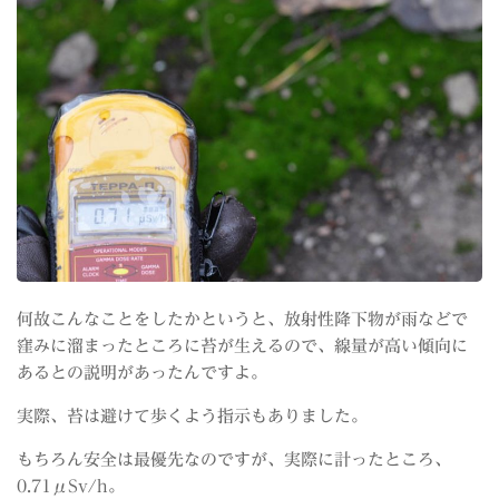
何故こんなことをしたかというと、放射性降下物が雨などで
窪みに溜まったところに苔が生えるので、線量が高い傾向に
あるとの説明があったんですよ。
実際、苔は避けて歩くよう指示もありました。
もちろん安全は最優先なのですが、実際に計ったところ、
0.71μSv/h。