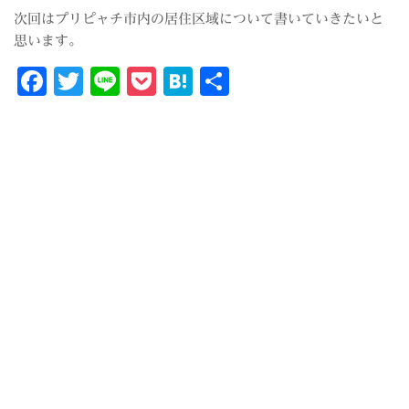
次回はプリピャチ市内の居住区域について書いていきたいと
思います。
Facebook
Twitter
Line
Pocket
Hatena
共
有