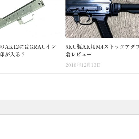
SのAK12にはGRAUイン
5KU製AK用M4ストックアダ
印が入る？
着レビュー
2018年12月13日