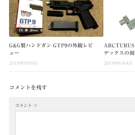
G&G製ハンドガン GTP9の外観レビ
ARCTURU
ュー
デックスの刻
2019年8月9日
2019年6月4日
コメントを残す
コメント
※