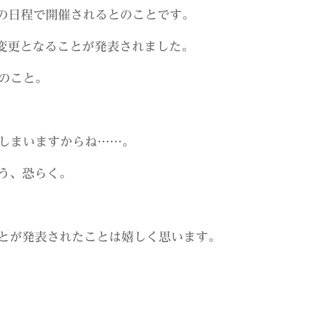
日の日程で開催されるとのことです。
も変更となることが発表されました。
とのこと。
てしまいますからね……。
う、恐らく。
とが発表されたことは嬉しく思います。