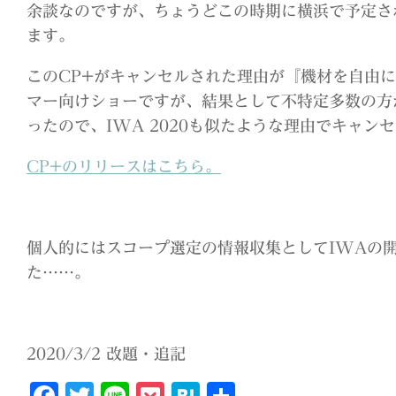
余談なのですが、ちょうどこの時期に横浜で予定され
ます。
このCP+がキャンセルされた理由が『機材を自由
マー向けショーですが、結果として不特定多数の方
ったので、IWA 2020も似たような理由でキャ
CP+のリリースはこちら。
個人的にはスコープ選定の情報収集としてIWAの
た……。
2020/3/2 改題・追記
Facebook
Twitter
Line
Pocket
Hatena
共