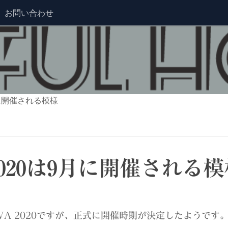
お問い合わせ
月に開催される模様
020は9月に開催される模
WA 2020ですが、正式に開催時期が決定したようです