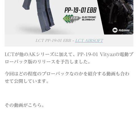
LCT PP-19-01 EBB –
LCT AIRSOFT
LCTが他のAKシリーズに加えて、PP-19-01 Vityazの電動ブ
ローバック版のリリースを予告しました。
今回はどの程度のブローバックなのかを紹介する動画も合わ
せて公開しています。
その動画がこちら。