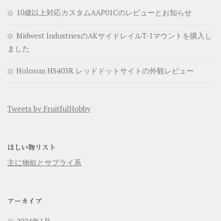
10歳以上対応カスタムAAP01Cのレビューとお知らせ
Midwest IndustriesのAKサイドレイルT-1マウントを購入し
ました
Holosun HS403R レッドドットサイトの外観レビュー
Tweets by FruitfulHobby
ほしい物リスト
主に物欲とサプライ系
アーカイブ