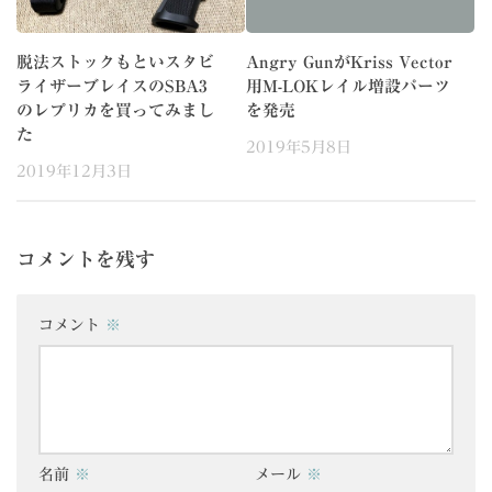
脱法ストックもといスタビ
Angry GunがKriss Vector
ライザーブレイスのSBA3
用M-LOKレイル増設パーツ
のレプリカを買ってみまし
を発売
た
2019年5月8日
2019年12月3日
コメントを残す
コメント
※
名前
※
メール
※