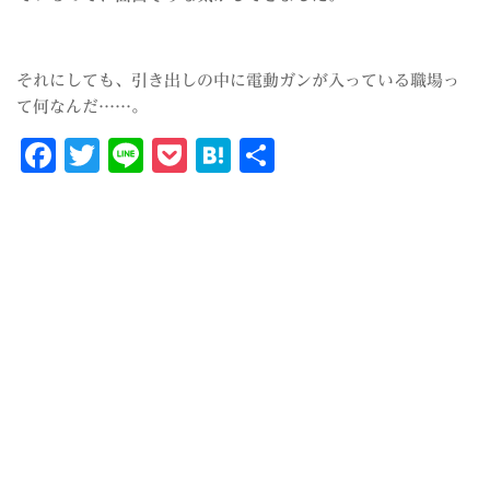
それにしても、引き出しの中に電動ガンが入っている職場っ
て何なんだ……。
Facebook
Twitter
Line
Pocket
Hatena
共
有