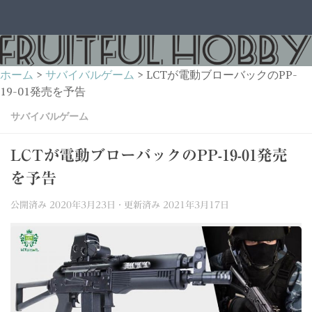
コンテンツへスキップ
ホーム
>
サバイバルゲーム
>
LCTが電動ブローバックのPP-
19-01発売を予告
サバイバルゲーム
LCTが電動ブローバックのPP-19-01発売
を予告
公開済み
2020年3月23日
· 更新済み
2021年3月17日