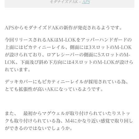
モダナイズドAK –
APS
APSからモダナイズドAKの新作が発売されるようです。
今回リリースされるAKはM-LOKをアッパーハンドガードの
上面にはピカティニーレイル、側面には3スロットのM-LOK
が設けられており、ロアレシーバーの側面に5スロットのM-
LOK、下面及び斜め下方向には4スロットのM-LOKが設けら
れています。
デッキカバーにもピカティニーレイルが採用されている為、
とても拡張性が高いAKになっているようです。
また、 最初からマグウェルが取り付けられていたりストッ
クも取り付けられている為、M4にかなり近い感覚で取り回し
ができるのではないでしょうか。