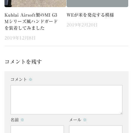
Kublai Airsoft製のMI G3
WEが米を発売する模様
Mシリーズ風ハンドガード
2019年2月20日
を装着してみました
2019年12月8日
コメントを残す
コメント
※
名前
※
メール
※