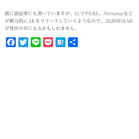
既に別記事にも書いていますが、LCTやE&L、Arcturusなど
が精力的にAKをリリースしていくようなので、2020年はAK
が豊作の年になるかもしれません。
Facebook
Twitter
Line
Pocket
Hatena
共
有