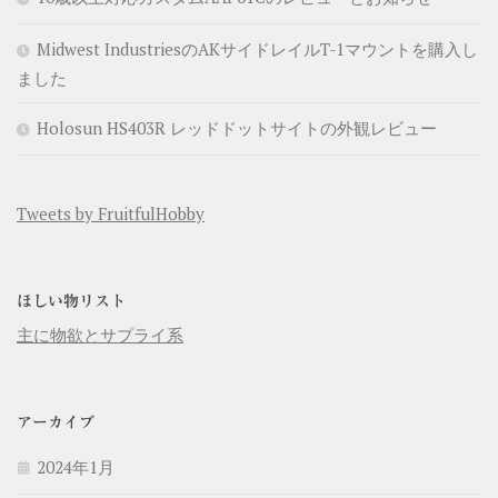
Midwest IndustriesのAKサイドレイルT-1マウントを購入し
ました
Holosun HS403R レッドドットサイトの外観レビュー
Tweets by FruitfulHobby
ほしい物リスト
主に物欲とサプライ系
アーカイブ
2024年1月