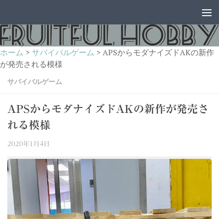
コンテンツへスキップ
ホーム
>
サバイバルゲーム
>
APSからモダナイズドAKの新作
が発売される模様
サバイバルゲーム
APSからモダナイズドAKの新作が発売さ
れる模様
2020年1月4日