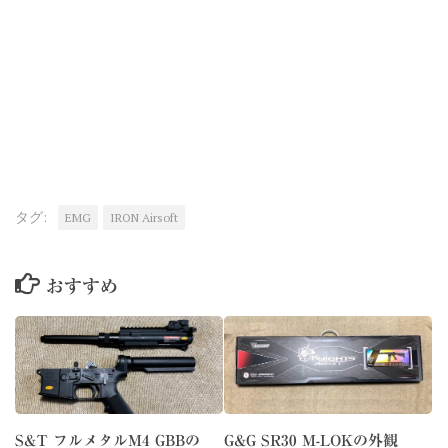
タグ:
EMG
IRON Airsoft
おすすめ
S&T フルメタルM4 GBBの
G&G SR30 M-LOKの外観