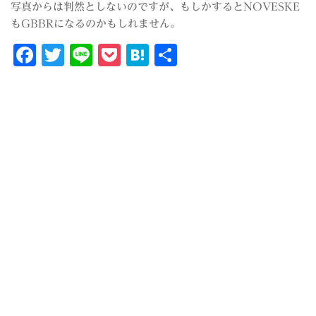
写真からは判然としないのですが、もしかするとNOVESKE
もGBBRになるのかもしれません。
Facebook
Twitter
Line
Pocket
Hatena
共
有