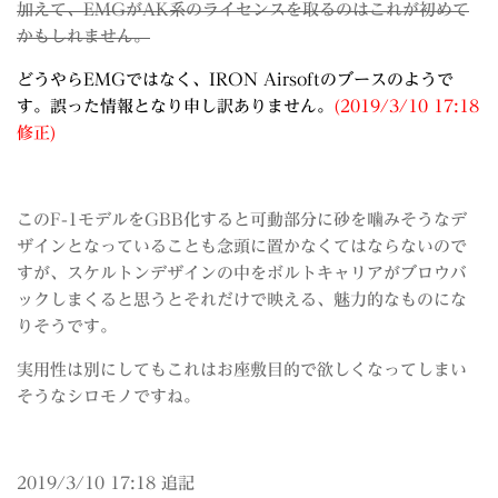
加えて、EMGがAK系のライセンスを取るのはこれが初めて
かもしれません。
どうやらEMGではなく、IRON Airsoftのブースのようで
す。誤った情報となり申し訳ありません。
(2019/3/10 17:18
修正)
このF-1モデルをGBB化すると可動部分に砂を噛みそうなデ
ザインとなっていることも念頭に置かなくてはならないので
すが、スケルトンデザインの中をボルトキャリアがブロウバ
ックしまくると思うとそれだけで映える、魅力的なものにな
りそうです。
実用性は別にしてもこれはお座敷目的で欲しくなってしまい
そうなシロモノですね。
2019/3/10 17:18 追記