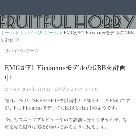
コンテンツへスキップ
ホーム
>
サバイバルゲーム
>
EMGがF1 FirearmsモデルのGBB
を計画中
サバイバルゲーム
EMGがF1 FirearmsモデルのGBBを計画
中
公開済み
2019年3月10日
· 更新済み
2019年3月10日
先日、NOVESKEのAR15を計画中とお知らせしたEMGです
が、F-1 FirearmsモデルのGBBRも計画中のようです。
今回もスニークプレビューなので詳細は分かりませんが、写
真を見る限りは実機が置いてあるように見えます。