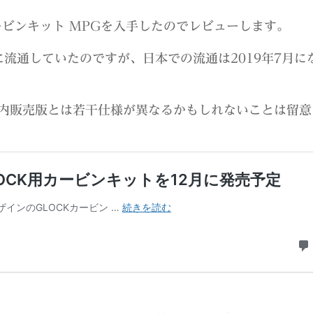
カービンキット MPGを入手したのでレビューします。
に流通していたのですが、日本での流通は2019年7月に
内販売版とは若干仕様が異なるかもしれないことは留意