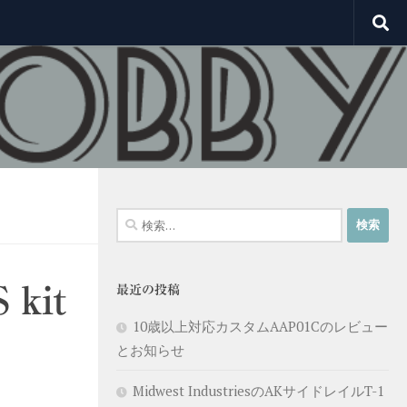
検
索:
kit
最近の投稿
10歳以上対応カスタムAAP01Cのレビュー
とお知らせ
Midwest IndustriesのAKサイドレイルT-1