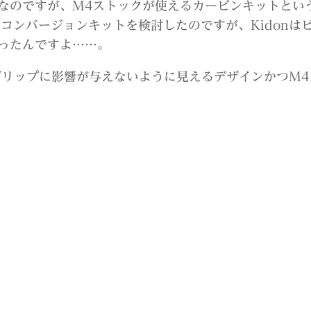
なのですが、M4ストックが使えるカービンキットとい
onタイプのコンバージョンキットを検討したのですが、Kidon
ったんですよ……。
グリップに影響が与えないように見えるデザインかつM4