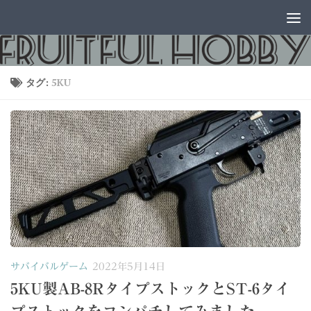
コンテンツへスキップ
タグ:
5KU
サバイバルゲーム
2022年5月14日
5KU製AB-8RタイプストックとST-6タイ