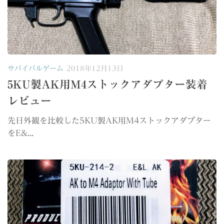
サバイバルゲーム
2018年12月13日
5KU製AK用M4ストックアダプター装着
レビュー
先日外観を比較した5KU製AK用M4ストックアダプター
をE&...