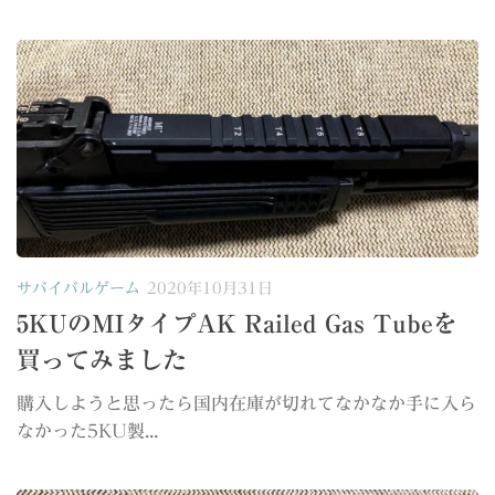
サバイバルゲーム
2020年10月31日
5KUのMIタイプAK Railed Gas Tubeを
買ってみました
購入しようと思ったら国内在庫が切れてなかなか手に入ら
なかった5KU製...