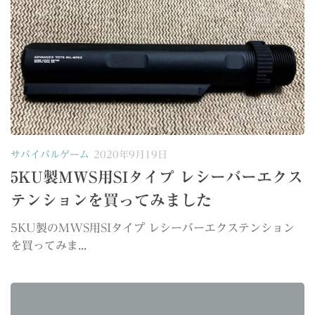
サバイバルゲーム
2020年9月19日
5KU製MWS用SIタイプ レシーバーエクス
テンションを買ってみました
5KU製のMWS用SIタイプ レシーバーエクステンション
を買ってみま...