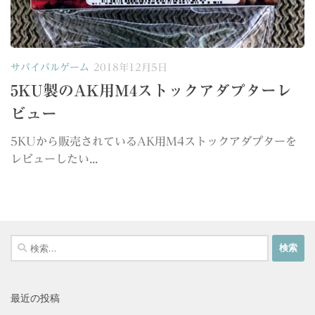
サバイバルゲーム
2018年12月5日
5KU製のAK用M4ストックアダプターレ
ビュー
5KUから販売されているAK用M4ストックアダプターを
レビューしたい...
検
索:
最近の投稿