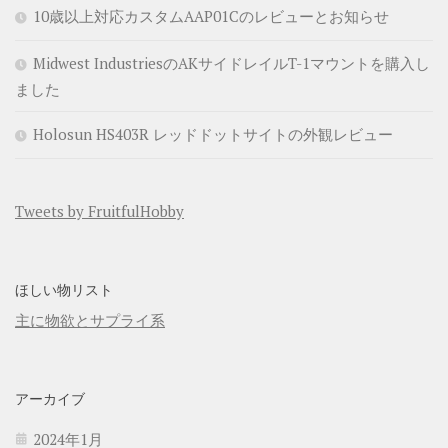
10歳以上対応カスタムAAP01Cのレビューとお知らせ
Midwest IndustriesのAKサイドレイルT-1マウントを購入し
ました
Holosun HS403R レッドドットサイトの外観レビュー
Tweets by FruitfulHobby
ほしい物リスト
主に物欲とサプライ系
アーカイブ
2024年1月