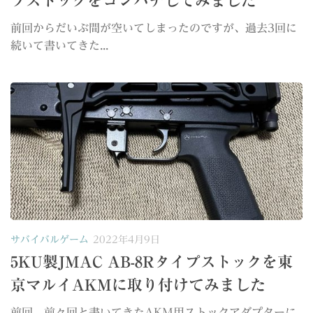
プストックをコンパチしてみました
前回からだいぶ間が空いてしまったのですが、過去3回に
続いて書いてきた...
サバイバルゲーム
2022年4月9日
5KU製JMAC AB-8Rタイプストックを東
京マルイAKMに取り付けてみました
前回、前々回と書いてきたAKM用ストックアダプターに