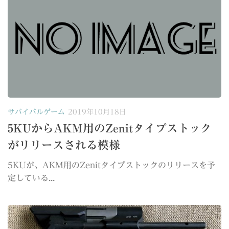
サバイバルゲーム
2019年10月18日
5KUからAKM用のZenitタイプストック
がリリースされる模様
5KUが、AKM用のZenitタイプストックのリリースを予
定している...