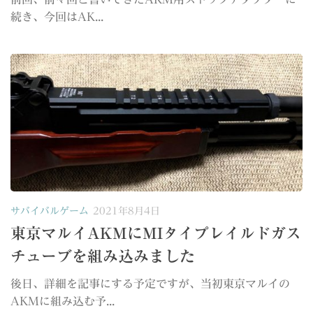
続き、今回はAK...
サバイバルゲーム
2021年8月4日
東京マルイAKMにMIタイプレイルドガス
チューブを組み込みました
後日、詳細を記事にする予定ですが、当初東京マルイの
AKMに組み込む予...